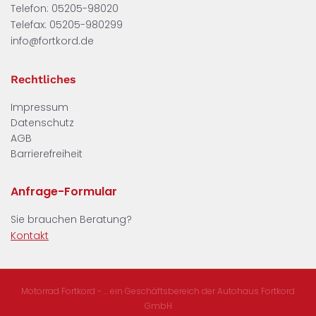
Telefon:
05205-98020
Telefax: 05205-980299
info@fortkord.de
Rechtliches
Impressum
Datenschutz
AGB
Barrierefreiheit
Anfrage-Formular
Sie brauchen Beratung?
Kontakt
Motorrad Fortkord - ... ein Geschäftsbereich der Autohaus Fortkord
GmbH