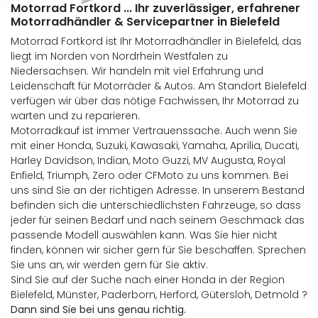
Motorrad Fortkord ... Ihr zuverlässiger, erfahrener
Motorradhändler & Servicepartner in Bielefeld
Motorrad Fortkord ist Ihr Motorradhändler in Bielefeld, das
liegt im Norden von Nordrhein Westfalen zu
Niedersachsen. Wir handeln mit viel Erfahrung und
Leidenschaft für Motorräder & Autos. Am Standort Bielefeld
verfügen wir über das nötige Fachwissen, Ihr Motorrad zu
warten und zu reparieren.
Motorradkauf ist immer Vertrauenssache. Auch wenn Sie
mit einer Honda, Suzuki, Kawasaki, Yamaha, Aprilia, Ducati,
Harley Davidson, Indian, Moto Guzzi, MV Augusta, Royal
Enfield, Triumph, Zero oder CFMoto zu uns kommen. Bei
uns sind Sie an der richtigen Adresse. In unserem Bestand
befinden sich die unterschiedlichsten Fahrzeuge, so dass
jeder für seinen Bedarf und nach seinem Geschmack das
passende Modell auswählen kann. Was Sie hier nicht
finden, können wir sicher gern für Sie beschaffen. Sprechen
Sie uns an, wir werden gern für Sie aktiv.
Sind Sie auf der Suche nach einer Honda in der Region
Bielefeld, Münster, Paderborn, Herford, Gütersloh, Detmold ?
Dann sind Sie bei uns genau richtig.