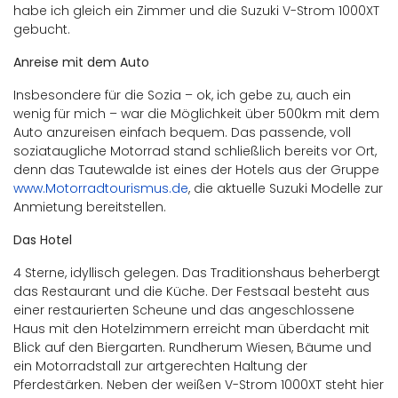
habe ich gleich ein Zimmer und die Suzuki V-Strom 1000XT
gebucht.
Anreise mit dem Auto
Insbesondere für die Sozia – ok, ich gebe zu, auch ein
wenig für mich – war die Möglichkeit über 500km mit dem
Auto anzureisen einfach bequem. Das passende, voll
soziataugliche Motorrad stand schließlich bereits vor Ort,
denn das Tautewalde ist eines der Hotels aus der Gruppe
www.Motorradtourismus.de
, die aktuelle Suzuki Modelle zur
Anmietung bereitstellen.
Das Hotel
4 Sterne, idyllisch gelegen. Das Traditionshaus beherbergt
das Restaurant und die Küche. Der Festsaal besteht aus
einer restaurierten Scheune und das angeschlossene
Haus mit den Hotelzimmern erreicht man überdacht mit
Blick auf den Biergarten. Rundherum Wiesen, Bäume und
ein Motorradstall zur artgerechten Haltung der
Pferdestärken. Neben der weißen V-Strom 1000XT steht hier