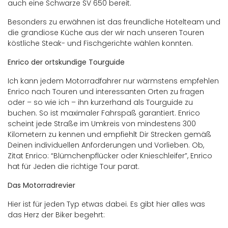
auch eine Schwarze SV 650 bereit.
Besonders zu erwähnen ist das freundliche Hotelteam und
die grandiose Küche aus der wir nach unseren Touren
köstliche Steak- und Fischgerichte wählen konnten.
Enrico der ortskundige Tourguide
Ich kann jedem Motorradfahrer nur wärmstens empfehlen
Enrico nach Touren und interessanten Orten zu fragen
oder – so wie ich – ihn kurzerhand als Tourguide zu
buchen. So ist maximaler Fahrspaß garantiert. Enrico
scheint jede Straße im Umkreis von mindestens 300
Kilometern zu kennen und empfiehlt Dir Strecken gemäß
Deinen individuellen Anforderungen und Vorlieben. Ob,
Zitat Enrico: “Blümchenpflücker oder Knieschleifer”, Enrico
hat für Jeden die richtige Tour parat.
Das Motorradrevier
Hier ist für jeden Typ etwas dabei. Es gibt hier alles was
das Herz der Biker begehrt: