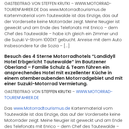
GASTBEITRAG VON STEFFEN KRUTKI – WWW.MOTORRAD-
TOURENFAHRER.DE Das www.Motorradtourismus.de
Kartenmaterial vom Tautewalde ist das Einzige, das auf
der Vorderseite keine Motorräder zeigt. Meine Neugier ist
geweckt und am Ende des Telefonats mit Enrico – dem
Chef des Tautewalde – habe ich gleich ein Zimmer und
die Suzuki V-Strom 1000XT gebucht. Anreise mit dem Auto
Insbesondere für die Sozia – […]
Besuch des 4 Sterne Motorradhotels “Landidyll
Hotel Erbgericht Tautewalde” im Bautzener
Oberland – Familie Schulz & Team führen ein
ansprechendes Hotel mit exzellenter Küche in
einem atemberaubenden Motorradgebiet und mit
einer Suzuki-Motorrad Vermietung.
GASTBEITRAG VON
STEFFEN KRUTKI
–
WWW.MOTORRAD-
TOURENFAHRER.DE
Das
www.Motorradtourismus.de
Kartenmaterial vom
Tautewalde ist das Einzige, das auf der Vorderseite keine
Motorräder zeigt. Meine Neugier ist geweckt und am Ende
des Telefonats mit Enrico – dem Chef des Tautewalde –