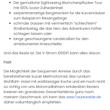
Die gemütliche Sightseeing Blümchenpflücker Tour
mit 100% Sozia-Zufriedenheit
serpentinenartige Bergstrecken für die Kurvenräuber
zum Beispiel im Riesengebirge
schmale Gassen mit vermeintlich “schlechtem”
Straßenbelag, die das Herz des Adventurers höher
schlagen lassen oder
lange geschwungene Landstraßen für den
ambitionierten Knieschleifer.
Und das Beste ist: Die V-Strom 1000XT kann alles davon.
Fazit
Die Möglichkeit der bequemen Anreise durch das
bereitstehende Suzuki Mietmotorrad, das rundum
Wohlfühl- Hotel mit erstklassiger Küche und ein noch nicht
so richtig von uns Motorradfahrern entdeckten Reviers
kreieren ein grandioses Gesamterlebnis ganz nach
meinem Geschmack. Ich kann das
www.Tautewalde.de
daher vollumfänglich empfehlen.