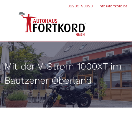
05205-98020
info@fortkord.de
Mit der V-Strom 1000XT im
Bautzener Oberland